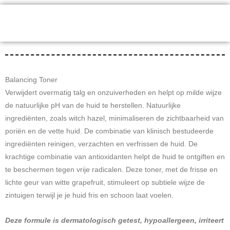
toner
-
200ml
aantal
Balancing Toner
Verwijdert overmatig talg en onzuiverheden en helpt op milde wijze
de natuurlijke pH van de huid te herstellen. Natuurlijke
ingrediënten, zoals witch hazel, minimaliseren de zichtbaarheid van
poriën en de vette huid. De combinatie van klinisch bestudeerde
ingrediënten reinigen, verzachten en verfrissen de huid. De
krachtige combinatie van antioxidanten helpt de huid te ontgiften en
te beschermen tegen vrije radicalen. Deze toner, met de frisse en
lichte geur van witte grapefruit, stimuleert op subtiele wijze de
zintuigen terwijl je je huid fris en schoon laat voelen.
Deze formule is dermatologisch getest, hypoallergeen, irriteert