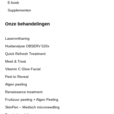
E-boek
Supplementen
Onze behandelingen
Laserontharing
Huidanalyse OBSERV 520x
Quick Refresh Treatment
Meet & Treat
Vitamin C Glow Facial
Peel to Reveal
Algen peeling
Renaissance treatment
Fruitzuur peeling + Algen Peeling
SkinPen – Medisch microneedling