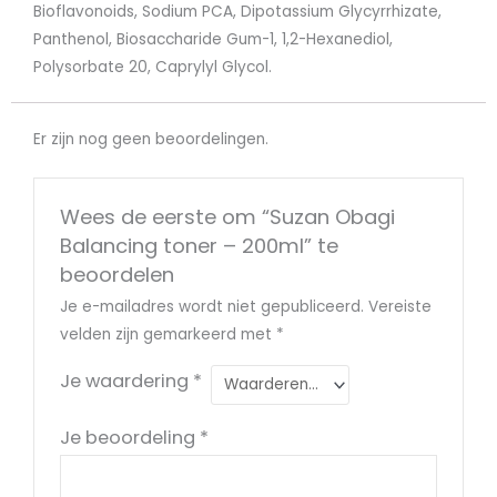
Bioflavonoids, Sodium PCA, Dipotassium Glycyrrhizate,
Panthenol, Biosaccharide Gum-1, 1,2-Hexanediol,
Polysorbate 20, Caprylyl Glycol.
Er zijn nog geen beoordelingen.
Wees de eerste om “Suzan Obagi
Balancing toner – 200ml” te
beoordelen
Je e-mailadres wordt niet gepubliceerd.
Vereiste
velden zijn gemarkeerd met
*
Je waardering
*
Je beoordeling
*