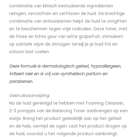
combinatie van klinisch bestudeerde ingrediënten
reinigen, verzachten en verfrissen de huid. De krachtige
combinatie van antioxidanten helpt de huid te ontgiften
en te beschermen tegen vrije radicalen. Deze toner, met
de frisse en lichte geur van witte grapefruit, stimuleert
op subtiele wijze de zintuigen terwijl je je huid fris en
schoon laat voelen.
Deze formule is dermatologisch getest, hypoallergeen,
irriteert niet en is vrij van synthetisch parfum en
parabenen.
Gebruiksaanwijzing
:
Na de huid gereinigd te hebben met Foaming Cleanser,
2-3 pompjes van de Balancing Toner aanbrengen op een
watje. Breng het product geleidelijk aan op het gelaat
en de hals, vermijd de ogen. Laat het product drogen op
de huid, voordat u het volgende product aanbrengt.