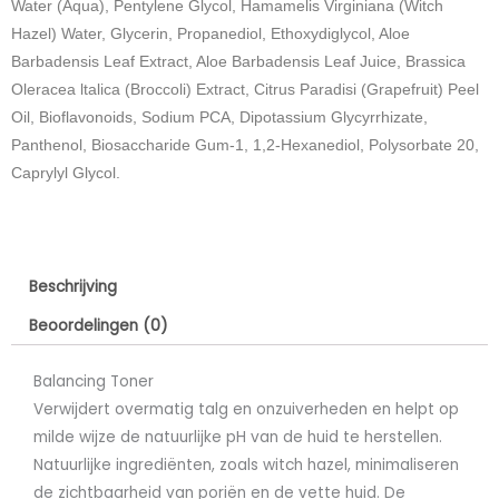
Water (Aqua), Pentylene Glycol, Hamamelis Virginiana (Witch
Hazel) Water, Glycerin, Propanediol, Ethoxydiglycol, Aloe
Barbadensis Leaf Extract, Aloe Barbadensis Leaf Juice, Brassica
Oleracea ltalica (Broccoli) Extract, Citrus Paradisi (Grapefruit) Peel
Oil, Bioflavonoids, Sodium PCA, Dipotassium Glycyrrhizate,
Panthenol, Biosaccharide Gum-1, 1,2-Hexanediol, Polysorbate 20,
Caprylyl Glycol.
Beschrijving
Beoordelingen (0)
Balancing Toner
Verwijdert overmatig talg en onzuiverheden en helpt op
milde wijze de natuurlijke pH van de huid te herstellen.
Natuurlijke ingrediënten, zoals witch hazel, minimaliseren
de zichtbaarheid van poriën en de vette huid. De