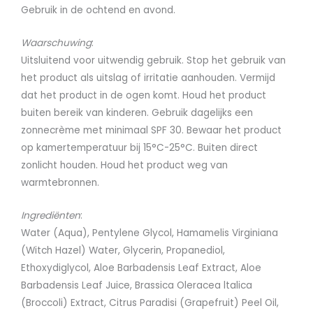
Gebruik in de ochtend en avond.
Waarschuwing
:
Uitsluitend voor uitwendig gebruik. Stop het gebruik van
het product als uitslag of irritatie aanhouden. Vermijd
dat het product in de ogen komt. Houd het product
buiten bereik van kinderen. Gebruik dagelijks een
zonnecrème met minimaal SPF 30. Bewaar het product
op kamertemperatuur bij 15°C-25°C. Buiten direct
zonlicht houden. Houd het product weg van
warmtebronnen.
Ingrediënten
:
Water (Aqua), Pentylene Glycol, Hamamelis Virginiana
(Witch Hazel) Water, Glycerin, Propanediol,
Ethoxydiglycol, Aloe Barbadensis Leaf Extract, Aloe
Barbadensis Leaf Juice, Brassica Oleracea ltalica
(Broccoli) Extract, Citrus Paradisi (Grapefruit) Peel Oil,