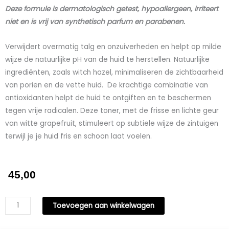
Deze formule is dermatologisch getest, hypoallergeen, irriteert
niet en is vrij van synthetisch parfum en parabenen.
Verwijdert overmatig talg en onzuiverheden en helpt op milde
wijze de natuurlijke pH van de huid te herstellen. Natuurlijke
ingrediënten, zoals witch hazel, minimaliseren de zichtbaarheid
van poriën en de vette huid. De krachtige combinatie van
antioxidanten helpt de huid te ontgiften en te beschermen
tegen vrije radicalen. Deze toner, met de frisse en lichte geur
van witte grapefruit, stimuleert op subtiele wijze de zintuigen
terwijl je je huid fris en schoon laat voelen.
45,00
Suzan
Toevoegen aan winkelwagen
Obagi
Balancing