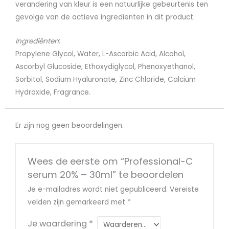
verandering van kleur is een natuurlijke gebeurtenis ten
gevolge van de actieve ingrediënten in dit product.
Ingrediënten
:
Propylene Glycol, Water, L-Ascorbic Acid, Alcohol,
Ascorbyl Glucoside, Ethoxydiglycol, Phenoxyethanol,
Sorbitol, Sodium Hyaluronate, Zinc Chloride, Calcium
Hydroxide, Fragrance.
Er zijn nog geen beoordelingen.
Wees de eerste om “Professional-C
serum 20% – 30ml” te beoordelen
Je e-mailadres wordt niet gepubliceerd.
Vereiste
velden zijn gemarkeerd met
*
Je waardering
*