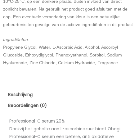
10°C-25°C, op een donkere plaats. Buiten invloed van direct
zonlicht bewaren. Na gebruik het product goed afsluiten met de
dop. Een eventuele verandering van kleur is een natuurlijke
gebeurtenis ten gevolge van de actieve ingrediënten in dit product.
Ingrediënten
:
Propylene Glycol, Water, L-Ascorbic Acid, Alcohol, Ascorbyl
Glucoside, Ethoxydiglycol, Phenoxyethanol, Sorbitol, Sodium
Hyaluronate, Zinc Chloride, Calcium Hydroxide, Fragrance.
Beschrijving
Beoordelingen (0)
Professional-C serum 20%
Dankzij het gehalte aan L-ascorbinezuur biedt Obagi
Professional-C serum een betere, anti oxidatieve