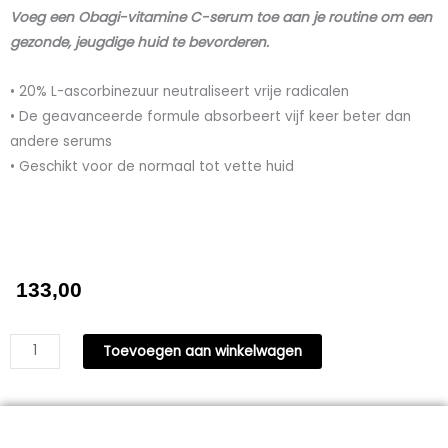
Voeg een Obagi-vitamine C-serum toe aan je routine om een
gezonde, jeugdige huid te bevorderen.
• 20% L-ascorbinezuur neutraliseert vrije radicalen
• De geavanceerde formule absorbeert vijf keer beter dan
andere serums
• Geschikt voor de normaal tot vette huid
133,00
Professional-
Toevoegen aan winkelwagen
C
serum
20%
-