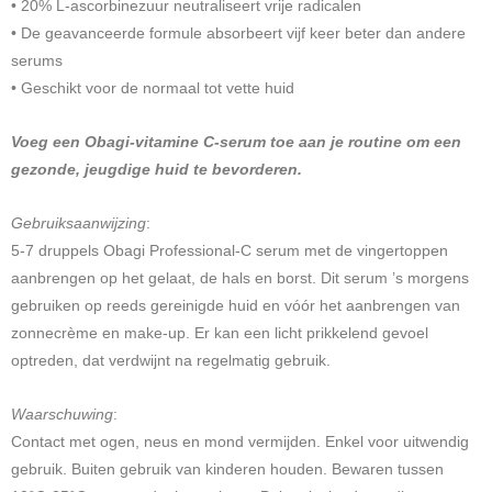
• 20% L-ascorbinezuur neutraliseert vrije radicalen
• De geavanceerde formule absorbeert vijf keer beter dan andere
serums
• Geschikt voor de normaal tot vette huid
Voeg een Obagi-vitamine C-serum toe aan je routine om een
gezonde, jeugdige huid te bevorderen.
Gebruiksaanwijzing
:
5-7 druppels Obagi Professional-C serum met de vingertoppen
aanbrengen op het gelaat, de hals en borst. Dit serum ’s morgens
gebruiken op reeds gereinigde huid en vóór het aanbrengen van
zonnecrème en make-up. Er kan een licht prikkelend gevoel
optreden, dat verdwijnt na regelmatig gebruik.
Waarschuwing
:
Contact met ogen, neus en mond vermijden. Enkel voor uitwendig
gebruik. Buiten gebruik van kinderen houden. Bewaren tussen