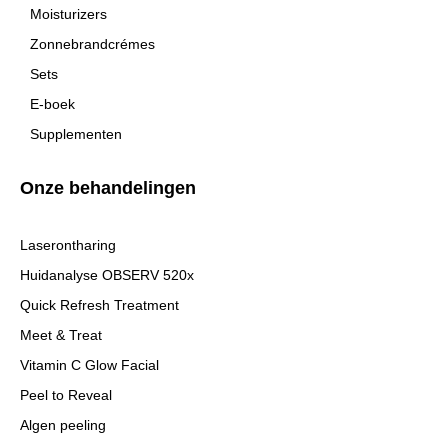
Moisturizers
Zonnebrandcrémes
Sets
E-boek
Supplementen
Onze behandelingen
Laserontharing
Huidanalyse OBSERV 520x
Quick Refresh Treatment
Meet & Treat
Vitamin C Glow Facial
Peel to Reveal
Algen peeling