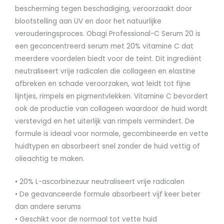
bescherming tegen beschadiging, veroorzaakt door
blootstelling aan UV en door het natuurlijke
verouderingsproces. Obagi Professional-C Serum 20 is
een geconcentreerd serum met 20% vitamine C dat
meerdere voordelen biedt voor de teint. Dit ingrediënt
neutraliseert vrije radicalen die collageen en elastine
afbreken en schade veroorzaken, wat leidt tot fijne
lijntjes, rimpels en pigmentvlekken. Vitamine C bevordert
ook de productie van collageen waardoor de huid wordt
verstevigd en het uiterlijk van rimpels vermindert. De
formule is ideaal voor normale, gecombineerde en vette
huidtypen en absorbeert snel zonder de huid vettig of
olieachtig te maken.
• 20% L-ascorbinezuur neutraliseert vrije radicalen
• De geavanceerde formule absorbeert vijf keer beter
dan andere serums
• Geschikt voor de normaal tot vette huid