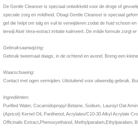
De Gentle Cleanser is speciaal ontwikkeld voor de droge of gevoeli
speciale zorg en mildheid. Obagi Gentle Cleanser is speciaal gefor
gel die helpt om talg en vuil te verwijderen zodat de huid schoon en 
terwijl Aloë Vera-extract irritatie kalmeert. De milde formule zorgt er
Gebruiksaanwijzing:
Gebruik tweemaal daags, in de ochtend en avond. Breng een kleine 
Waarschuwing:
Contact met ogen vermijden. Uitsluitend voor uitwendig gebruik. Bu
Ingrediënten:
Purified Water, Cocamidopropyl Betaine, Sodium, Lauroyl Oat Amin
(Apricot) Kernel Oil, Panthenol, Acrylates/C10-30 Alkyl Acrylate Cr
Officinalis Extract,Phenoxyethanol, Methylparaben,Ethylparaben, 