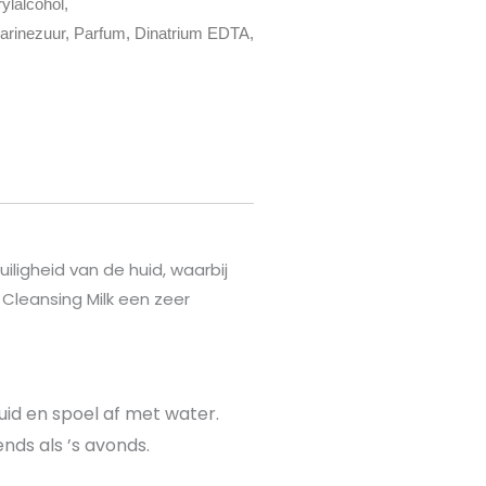
ylalcohol,
tearinezuur, Parfum, Dinatrium EDTA,
ligheid van de huid, waarbij
 Cleansing Milk een zeer
huid en spoel af met water.
nds als ’s avonds.