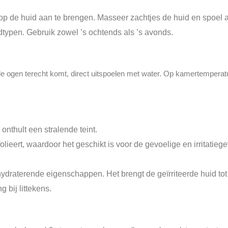
k op de huid aan te brengen. Masseer zachtjes de huid en spoel 
idtypen. Gebruik zowel ’s ochtends als ’s avonds.
n de ogen terecht komt, direct uitspoelen met water. Op kamertempera
 onthult een stralende teint.
lieert, waardoor het geschikt is voor de gevoelige en irritatieg
ydraterende eigenschappen. Het brengt de geïrriteerde huid tot 
 bij littekens.