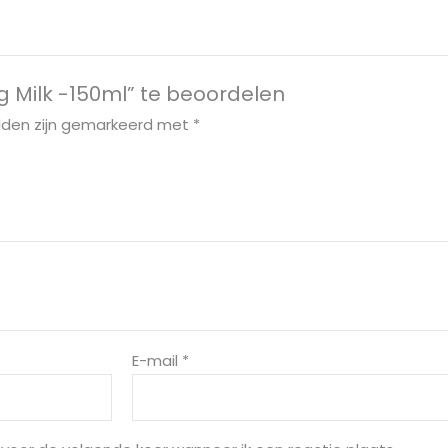
 Milk -150ml” te beoordelen
elden zijn gemarkeerd met
*
E-mail
*