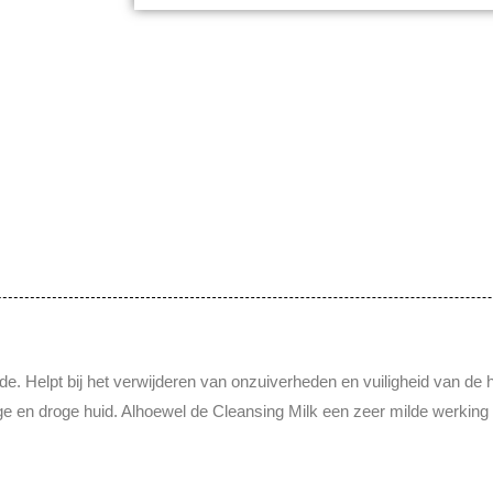
Helpt bij het verwijderen van onzuiverheden en vuiligheid van de hui
ige en droge huid. Alhoewel de Cleansing Milk een zeer milde werking h