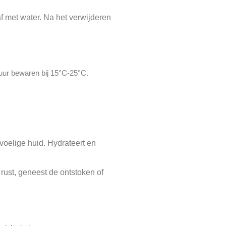
af met water. Na het verwijderen
tuur bewaren bij 15°C-25°C.
evoelige huid. Hydrateert en
rust, geneest de ontstoken of