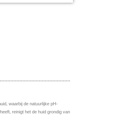
d, waarbij de natuurlijke pH-
eeft, reinigt het de huid grondig van