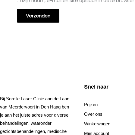
Mijn naam, e-mail en site opslaan in deze browser
Snel naar
Bij Sorelle Laser Clinic aan de Laan
Prijzen
van Meerdervoort in Den Haag ben
Over ons
je aan het juiste adres voor diverse
behandelingen, waaronder
Winkelwagen
gezichtsbehandelingen, medische
Mijn account