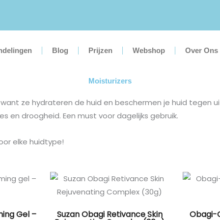
ndelingen
Blog
Prijzen
Webshop
Over Ons
Moisturizers
ne, want ze hydrateren de huid en beschermen je huid tegen ui
jes en droogheid. Een must voor dagelijks gebruik.
or elke huidtype!
ing Gel –
Suzan Obagi Retivance Skin
Obagi-C