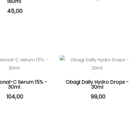
180ml
45,00
ional-C Serum 15% -
Obagi Daily Hydro Drops -
30ml
30ml
104,00
99,00