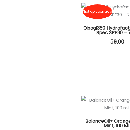
Niet op voorraad
Obagi360 Hydrafact
Spec SPF30 – 
59,00
BalanceOil+ Orang
Mint, 100 Ml