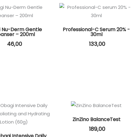
 Nu-Derm Gentle
Professional-C Serum 20% -
eanser – 200ml
30ml
46,00
133,00
ZinZino BalanceTest
189,00
bagi Intensive Daily