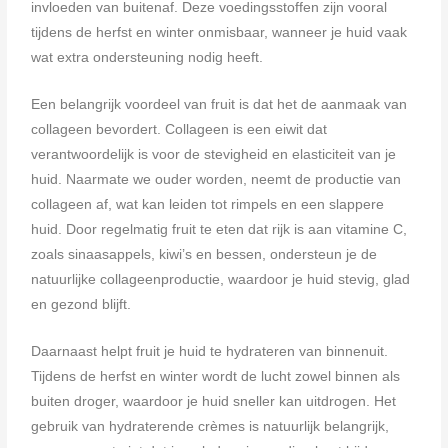
invloeden van buitenaf. Deze voedingsstoffen zijn vooral
tijdens de herfst en winter onmisbaar, wanneer je huid vaak
wat extra ondersteuning nodig heeft.
Een belangrijk voordeel van fruit is dat het de aanmaak van
collageen bevordert. Collageen is een eiwit dat
verantwoordelijk is voor de stevigheid en elasticiteit van je
huid. Naarmate we ouder worden, neemt de productie van
collageen af, wat kan leiden tot rimpels en een slappere
huid. Door regelmatig fruit te eten dat rijk is aan vitamine C,
zoals sinaasappels, kiwi’s en bessen, ondersteun je de
natuurlijke collageenproductie, waardoor je huid stevig, glad
en gezond blijft.
Daarnaast helpt fruit je huid te hydrateren van binnenuit.
Tijdens de herfst en winter wordt de lucht zowel binnen als
buiten droger, waardoor je huid sneller kan uitdrogen. Het
gebruik van hydraterende crèmes is natuurlijk belangrijk,