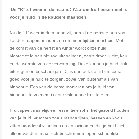
De “R” zit weer in de maand: Waarom fruit essentieel is
voor je huid in de koudere maanden
Nu de “R” weer in de maand zit, breekt de periode aan van
koudere dagen, minder zon en meer tijd binnenshuis. Met
de komst van de herfst en winter wordt onze huid
blootgesteld aan nieuwe uitdagingen, zoals droge lucht, kou
en de warmte van de verwarming. Deze kunnen je huid flink
uitdrogen en beschadigen. Dit is dan ook dé tijd om extra
goed voor je huid te zorgen, zowel van buitenaf als van
binnenuit. Een van de beste manieren om je huid van
binnenuit te voeden, is door voldoende fruit te eten.
Fruit speelt namelijk een essentiële rol in het gezond houden
van je huid. Vruchten zoals mandarijnen, bessen en kiwi’s
zitten boordevol vitamines en antioxidanten die je huid niet
alleen voeden, maar ook beschermen tegen schadelijke