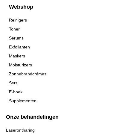
Webshop
Reinigers
Toner
Serums
Exfolianten
Maskers
Moisturizers
Zonnebrandcrémes
Sets
E-boek
Supplementen
Onze behandelingen
Laserontharing