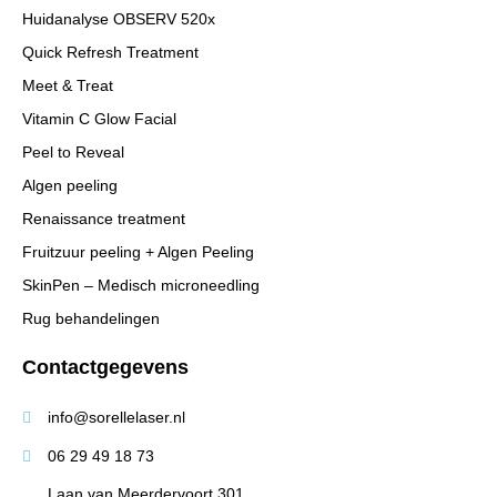
Huidanalyse OBSERV 520x
Quick Refresh Treatment
Meet & Treat
Vitamin C Glow Facial
Peel to Reveal
Algen peeling
Renaissance treatment
Fruitzuur peeling + Algen Peeling
SkinPen – Medisch microneedling
Rug behandelingen
Contactgegevens
info@sorellelaser.nl
06 29 49 18 73
Laan van Meerdervoort 301