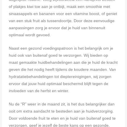
of plakjes kiwi toe aan je ontbijt, maak een smoothie met
sinaasappels en bananen voor een vitamine boost, of geniet
van een stuk fruit als tussendoortje. Door deze eenvoudige
aanpassingen zorg je ervoor dat je huid van binnenuit
optimaal wordt gevoed.
Naast een gezond voedingspatroon is het belangrijk om je
huid ook van buitenaf goed te verzorgen. Wij bieden op
maat gemaakte huidbehandelingen aan die je huid de kracht
geven die het nodig heeft tijdens de koudere maanden. Van
hydratatiebehandelingen tot dieptereinigingen, wij zorgen
ervoor dat jouw huid optimaal beschermd blijft tegen de
invloeden van de herfst en winter.
Nu de “R” weer in de maand zit, is het dus belangrijker dan
ooit om extra aandacht te besteden aan je huidverzorging.
Door voldoende fruit te eten en je huid van buitenaf goed te
verzorgen, geef je jezelf de beste kans op een gezonde,