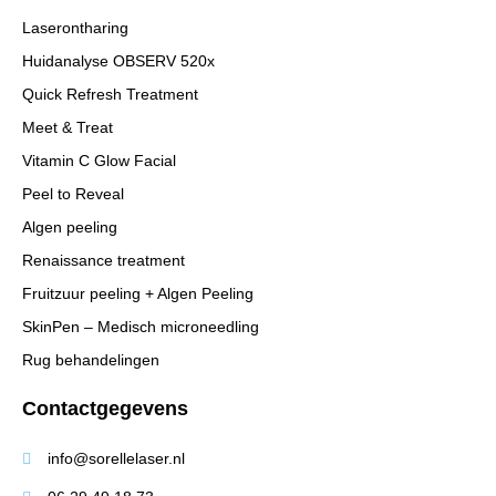
Laserontharing
Huidanalyse OBSERV 520x
Quick Refresh Treatment
Meet & Treat
Vitamin C Glow Facial
Peel to Reveal
Algen peeling
Renaissance treatment
Fruitzuur peeling + Algen Peeling
SkinPen – Medisch microneedling
Rug behandelingen
Contactgegevens
info@sorellelaser.nl