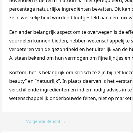
Bovendien is de term “natuurlijk” niet gereguleerd, wa
percentage natuurlijke ingrediënten bevatten. Dit kan 
ze in werkelijkheid worden blootgesteld aan een mix va
Een ander belangrijk aspect om te overwegen is de eff
voordelen kunnen bieden, hebben wetenschappelijke stu
verbeteren van de gezondheid en het uiterlijk van de h
A, staan bekend om hun vermogen om fijne lijntjes en 
Kortom, het is belangrijk om kritisch te zijn bij het ki
beauty” en “natuurlijk”. In plaats daarvan is het versta
verschillende ingrediënten en indien nodig advies in 
wetenschappelijk onderbouwde feiten, niet op market
Volgende Bericht
→