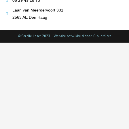
06 29 49 18 73
Laan van Meerdervoort 301
2563 AE Den Haag
© Sorelle Laser 2023 - Website ontwikkeld door: CloudMicro